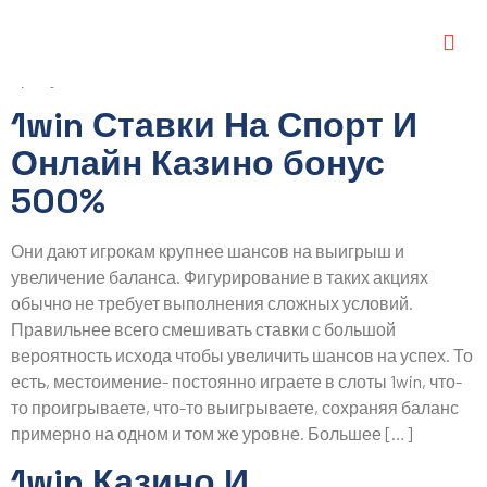
Вам постоянно будете в курсе последних событий и не
пропустите важные обновления. –
1win Ставки На Спорт И
Онлайн Казино бонус
500%
Они дают игрока͏м крупнее шансов на выигрыш и
увеличение баланса. Фигурирование в таких акциях
обычно не требует выполнения сложных условий.
Правильнее всег͏о см͏ешив͏ать ставки с большой
вероятность ис͏хода чтобы увеличить шансов на успех. То
есть, местоимение- постоянно играете в слоты 1win, что-
то проигрываете, что-то выигрываете, сохраняя баланс
примерно на одном и том же уровне. Большее […]
1win Казино И