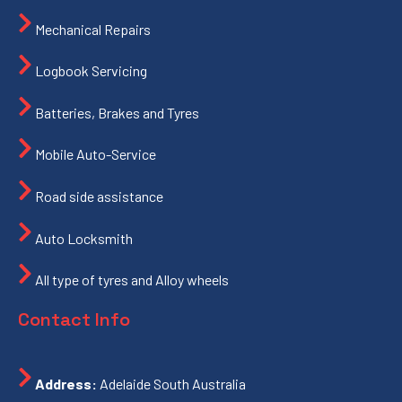
Mechanical Repairs
Logbook Servicing
Batteries, Brakes and Tyres
Mobile Auto-Service
Road side assistance
Auto Locksmith
All type of tyres and Alloy wheels
Contact Info
Address:
Adelaide South Australia