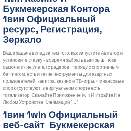
Букмекерская Контора
1вин Официальный
ресурс, Регистрация,
Зеркало
Ваша задача вслед за тем того, как запустите Авиатор и
установите ставку – вовремя забрать выигрыш, пока
самолетик не улетел с радаров. Наряду с спортивным
беттингом, есть и такие инструменты для азартных
пользователей, как игра, казино и ТВ-игры. Финансовые
спор отсутствуют, в виртуальном спорте есть
тотализатор. Скачайте Приложение 1win И Играйте На
Любом Устройстве Клеймящий […]
1вин 1win Официальный
веб-сайт ️ Букмекерская