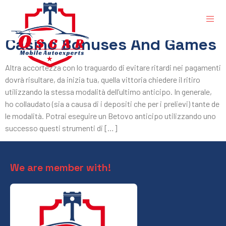
Our Review Of Betovo
Casino Bonuses And Games
Altra accortezza con lo traguardo di evitare ritardi nei pagamenti
dovrà risultare, da inizia tua, quella vittoria chiedere il ritiro
utilizzando la stessa modalità dell’ultimo anticipo. In generale,
ho collaudato (sia a causa di i depositi che per i prelievi) tante de
le modalità. Potrai eseguire un Betovo anticipo utilizzando uno
successo questi strumenti di […]
We are member with!