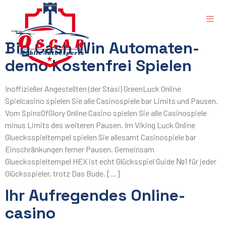
casino
Big Cash Win Automaten-
demo Kostenfrei Spielen
Inoffizieller Angestellten (der Stasi) GreenLuck Online
Spielcasino spielen Sie alle Casinospiele bar Limits und Pausen.
Vom SpinsOfGlory Online Casino spielen Sie alle Casinospiele
minus Limits des weiteren Pausen. Im Viking Luck Online
Gluecksspieltempel spielen Sie allesamt Casinospiele bar
Einschränkungen ferner Pausen. Gemeinsam
Gluecksspieltempel HEX ist echt Glücksspiel Guide №1 für jeder
Glücksspieler, trotz Das Bude. […]
Ihr Aufregendes Online-
casino