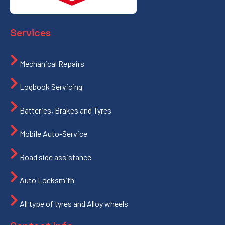
Services
Mechanical Repairs
Logbook Servicing
Batteries, Brakes and Tyres
Mobile Auto-Service
Road side assistance
Auto Locksmith
All type of tyres and Alloy wheels